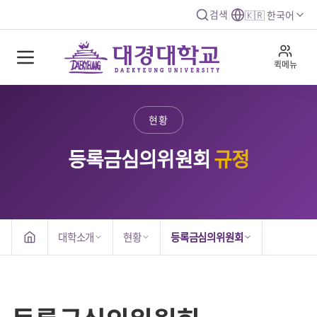
검색
|
🇰🇷 한국어
퀵메뉴
현황
등록금심의위원회
규정
대학소개
현황
등록금심의위원회