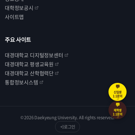
대학정보공시
사이트맵
주요 사이트
대경대학교 디지털정보센터
대경대학교 평생교육원
대경대학교 산학협력단
통합정보시스템
💬
신입생
1:1문의
💬
재학생
1:1문의
© 2026 Daekyeung University. All rights reserved.
로그인