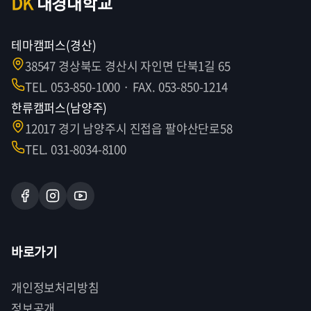
DK
대경대학교
테마캠퍼스(경산)
38547 경상북도 경산시 자인면 단북1길 65
TEL. 053-850-1000 · FAX. 053-850-1214
한류캠퍼스(남양주)
12017 경기 남양주시 진접읍 팔야산단로58
TEL. 031-8034-8100
바로가기
개인정보처리방침
정보공개