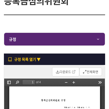
등록금심의위원회
규정
규정 목록 열기 ▼
다운로드
전체화면