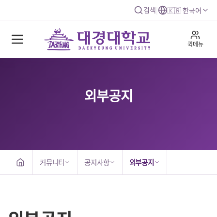
검색
|
🇰🇷 한국어
퀵메뉴
외부공지
커뮤니티
공지사항
외부공지