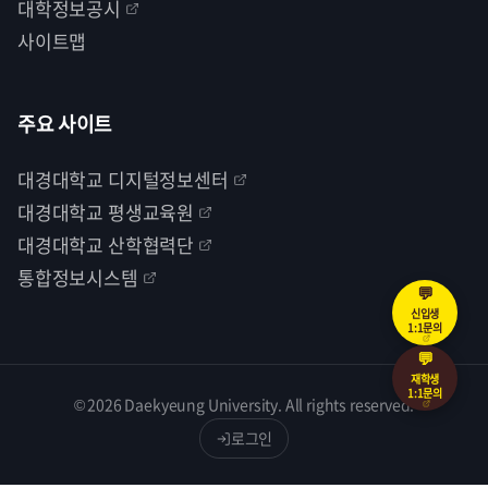
대학정보공시
사이트맵
주요 사이트
대경대학교 디지털정보센터
대경대학교 평생교육원
대경대학교 산학협력단
통합정보시스템
💬
신입생
1:1문의
💬
재학생
1:1문의
© 2026 Daekyeung University. All rights reserved.
로그인