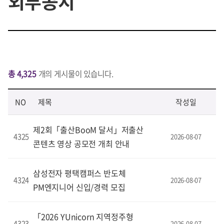
외부공지
총 4,325
개의 게시물이 있습니다.
NO
제목
작성일
제2회「출산BooM 달서」저출산
4325
2026-08-07
콘텐츠 영상 공모전 개최 안내
삼성전자 평택캠퍼스 반도체
4324
2026-08-07
PM엔지니어 신입/경력 모집
「2026 YUnicorn 지역정주형
4323
2026-08-07