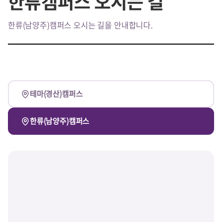
한류캠퍼스 오시는 길
한류(남양주)캠퍼스 오시는 길을 안내합니다.
테마(경산)캠퍼스
한류(남양주)캠퍼스