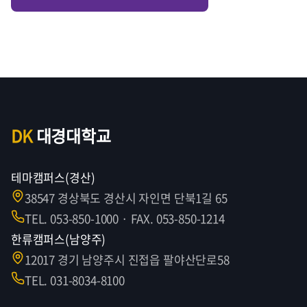
DK
대경대학교
테마캠퍼스(경산)
38547 경상북도 경산시 자인면 단북1길 65
TEL. 053-850-1000 · FAX. 053-850-1214
한류캠퍼스(남양주)
12017 경기 남양주시 진접읍 팔야산단로58
TEL. 031-8034-8100