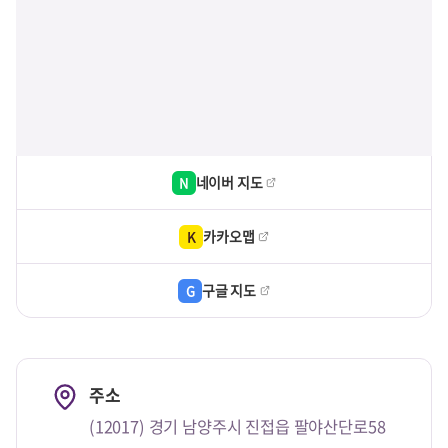
네이버 지도
N
카카오맵
K
구글 지도
G
주소
(12017) 경기 남양주시 진접읍 팔야산단로58