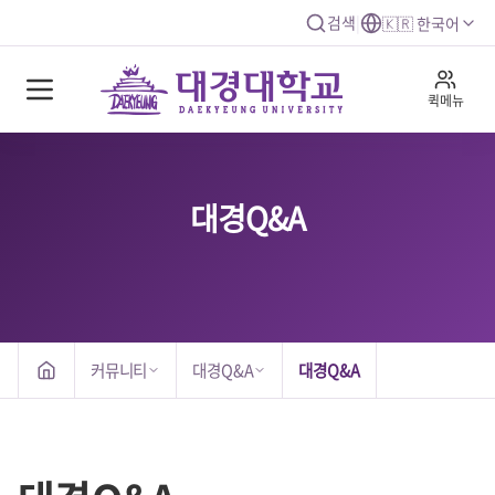
검색
|
🇰🇷 한국어
퀵메뉴
대경Q&A
커뮤니티
대경Q&A
대경Q&A