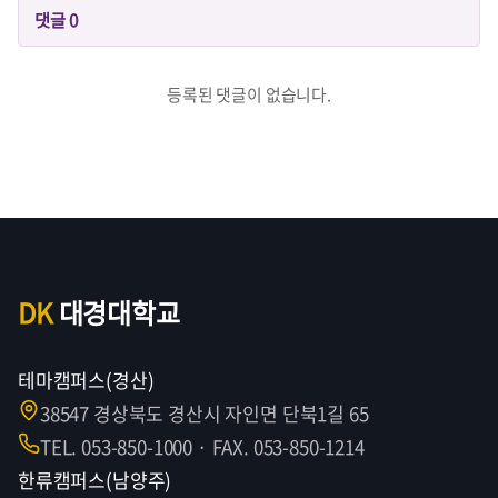
댓글
0
등록된 댓글이 없습니다.
DK
대경대학교
테마캠퍼스(경산)
38547 경상북도 경산시 자인면 단북1길 65
TEL. 053-850-1000 · FAX. 053-850-1214
한류캠퍼스(남양주)