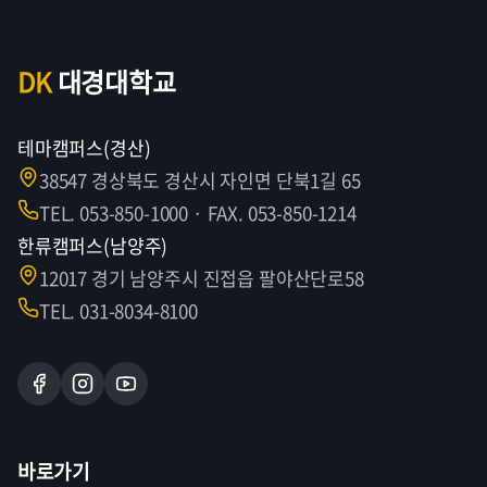
DK
대경대학교
테마캠퍼스(경산)
38547 경상북도 경산시 자인면 단북1길 65
TEL. 053-850-1000 · FAX. 053-850-1214
한류캠퍼스(남양주)
12017 경기 남양주시 진접읍 팔야산단로58
TEL. 031-8034-8100
바로가기