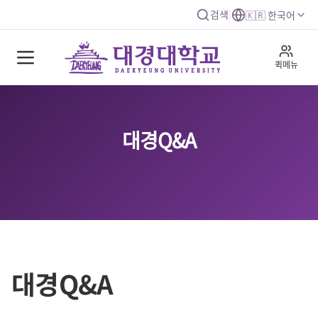
검색
|
🇰🇷 한국어
퀵메뉴
대경Q&A
대경Q&A