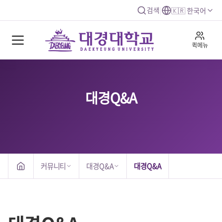
검색
|
🇰🇷 한국어
퀵메뉴
대경Q&A
커뮤니티
대경Q&A
대경Q&A