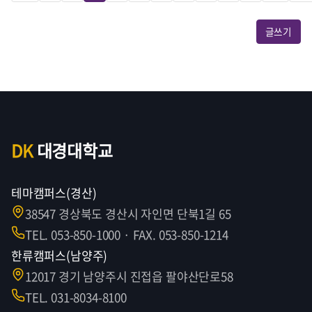
글쓰기
DK
대경대학교
테마캠퍼스(경산)
38547 경상북도 경산시 자인면 단북1길 65
TEL. 053-850-1000 · FAX. 053-850-1214
한류캠퍼스(남양주)
12017 경기 남양주시 진접읍 팔야산단로58
TEL. 031-8034-8100