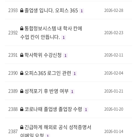
졸업생 입니다. 오피스 365
2393
2026-02-28
1
통합정보시스템 내 학사 칸에
2392
2026-02-23
수업 칸이 안뜹니다.
1
학사학위 수강신청
2391
2026-02-11
1
오피스365 로그인 관련
2390
2026-02-04
1
성적포기 후 반영 여부
2389
2026-01-21
1
코로나때 졸업생 졸업장 수령
2388
2026-01-20
1
긴급하게 해외로 공식 성적증명서
2387
2026-01-14
이메일 요청
1