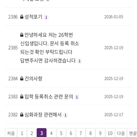
성적포기
2386
2026-01-05
1
안녕하세요 저는 26학번
신입생입니다. 문서 등록 취소
2385
2025-12-19
되는것 확인 부탁드립니다
답변주시면 감사하겠습니다
1
건의사항
2384
2025-12-19
입학 등록취소 관련 문의
2383
2025-12-19
1
심화과정 관련해서
2382
2025-12-17
1
1
2
3
4
5
6
7
8
9
10
처음
다음
맨