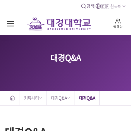
검색
|
🇰🇷 한국어
퀵메뉴
대경Q&A
커뮤니티
대경Q&A
대경Q&A