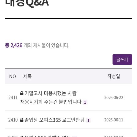
대경Q&A
총 2,426
개의 게시물이 있습니다.
글쓰기
NO
제목
작성일
기말고사 미응시했는 사람
2411
2026-06-22
재응시기회 주는건 불법입니다
1
졸업생 오피스365 로그인안됨
2410
2026-06-11
1