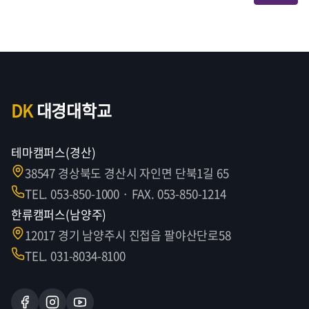
DK
대경대학교
테마캠퍼스(경산)
38547 경상북도 경산시 자인면 단북1길 65
TEL. 053-850-1000 · FAX. 053-850-1214
한류캠퍼스(남양주)
12017 경기 남양주시 진접읍 팔야산단로58
TEL. 031-8034-8100