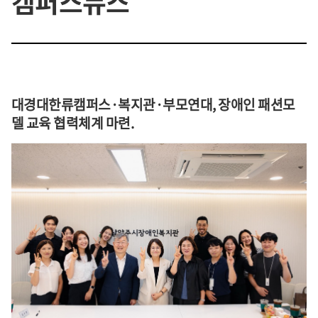
캠퍼스뉴스
대경대한류캠퍼스·복지관·부모연대, 장애인 패션모
델 교육 협력체계 마련.