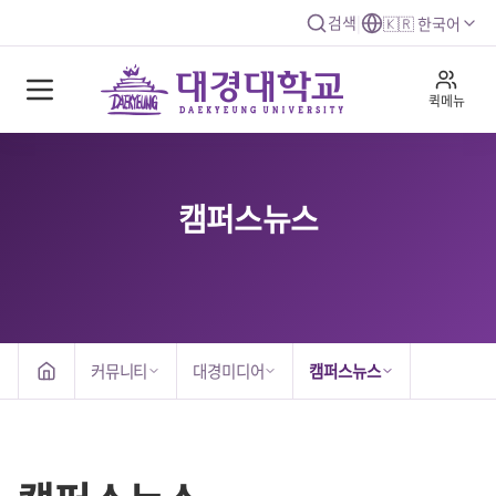
검색
|
🇰🇷 한국어
퀵메뉴
캠퍼스뉴스
커뮤니티
대경미디어
캠퍼스뉴스