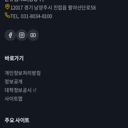
12017 경기 남양주시 진접읍 팔야산단로58
TEL. 031-8034-8100
바로가기
개인정보처리방침
정보공개
대학정보공시
사이트맵
주요 사이트