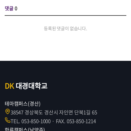
댓글
0
등록된 댓글이 없습니다.
DK
대경대학교
테마캠퍼스(경산)
38547 경상북도 경산시 자인면 단북1길 65
TEL. 053-850-1000 · FAX. 053-850-1214
한류캠퍼스(남양주)