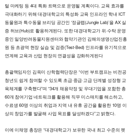
털 마케팅 등 4대 특화 트랙으로 운영될 계획이다. 교육 효과를
극대화하기 위해 대경대학교의 특성화 교육 인프라인 학내 ICT
동물원과 특수동물 브리딩 공간인 ‘정글랩(Jungle Lab)’을 AX 실
증 허브(Hub)로 활용하게된다. 또한 대경대학교가 위·수탁 운영
중인 밀양반려동물지원센터와 협약기관인 김해의생명산업진흥
원 등 초광역 현장 실습 및 검증(Test-Bed) 인프라를 유기적으로
연계해 교육과 산업 현장의 연결성을 강화하게된다
총괄책임자인 김옥미 산학협력단장은 “이번 부트캠프는 비전공
청년도 쉽게 참여할 수 있도록 초급·중급·고급 단계별 성장형 교
육체계를 구축했다”며 “34개 채용약정 및 우대기업을 포함한 총
60개 참여기업 네트워크를 활용해 직무 미스매치를 해소하고,
수료생 60명 이상의 취업과 지역 내 유휴 공간을 활용한 10명 이
상의 창업가를 발굴해 사업 목표를 달성하겠다”고 밝혔다.
이에 이채영 총장은 “대경대학교가 보유한 국내 최고 수준의 펫