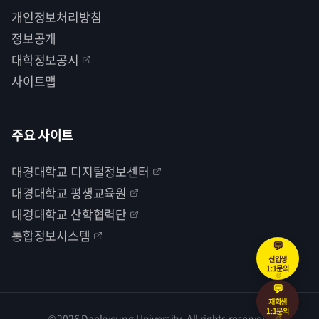
개인정보처리방침
정보공개
대학정보공시
사이트맵
주요 사이트
대경대학교 디지털정보센터
대경대학교 평생교육원
대경대학교 산학협력단
통합정보시스템
💬
신입생
1:1문의
💬
재학생
1:1문의
© 2026 Daekyeung University. All rights reserved.