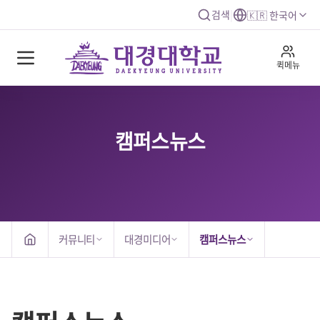
검색
|
🇰🇷 한국어
퀵메뉴
캠퍼스뉴스
커뮤니티
대경미디어
캠퍼스뉴스