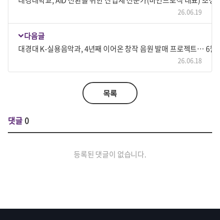
26.06.19
다음글
대경대 K-실용음악과, 4년째 이어온 창작 음원 발매 프로젝트… 6월에
26.06.18
목록
댓글
0
등록된 댓글이 없습니다.