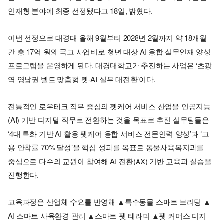
인재형 분야에 최종 선정됐다고 18일, 밝혔다.
이번 선정으로 대경대 올해 9월부터 2028년 2월까지 약 18개월
간 총 17억 원의 국고 사업비로 청년 대상 AI 융합 실무인재 양성
프로그램을 운영하게 된다. 대경대학교가 추진하는 사업은 ‘초광
역 영남권 벨트 맞춤형 펫-AI 실무 대전환’이다.
전통적인 로우테크 직무 중심의 펫케어 서비스 산업을 인공지능
(AI) 기반 디지털 직무로 전환하는 것을 목표로 추진 실무팀들은
‘4대 특화 기반 AI 활용 펫케어 융합 서비스 전문인력 양성’과 ‘고
용 안착률 70% 달성’을 핵심 성과를 목표로 동물사육복지과를
중심으로 다수의 교원이 참여해 AI 전환(AX) 기반 교육과 실습을
진행한다.
교육과정은 산업체 수요를 반영해 ▲특수동물 스마트 브리딩 ▲
AI 스마트 사육환경 관리 ▲스마트 펫 테라피 ▲펫 커머스 디지