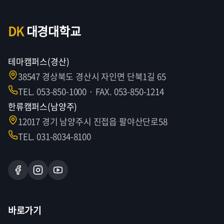
DK
대경대학교
테마캠퍼스(경산)
38547 경상북도 경산시 자인면 단북1길 65
TEL. 053-850-1000 · FAX. 053-850-1214
한류캠퍼스(남양주)
12017 경기 남양주시 진접읍 팔야산단로58
TEL. 031-8034-8100
바로가기