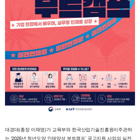
대경대(총장 이채영)가 교육부와 한국산업기술진흥원이주관하
는 ‘2026년 청년도약 인재양성 부트캠프’ 국고지원 사업의 실전