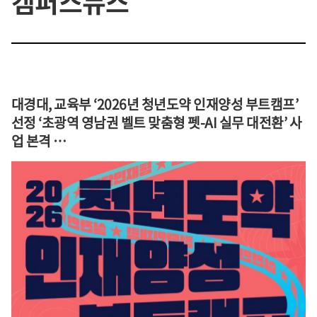
캠퍼스뉴스
대경대, 교육부 ‘2026년 청년도약 인재양성 부트캠프’
선정 ‘초광역 영남권 벨트 맞춤형 펫-AI 실무 대전환’ 사
업 본격 …