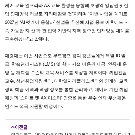
케어 교육 인프라와 AX 교육 환경을 융합해 초광역 영남권 펫산
업 인재양성 허브로 자리매김할 것”이라며 “이번 사업을 계기로
2027년 ‘AI 펫케어 융합과’ 신설을 추진해 사업 종료 이후에도 지
속 가능한 지·산·학·관 협력 기반의 지역 정주형 인재양성 체계를
구축하겠다”고 말했다.
대경대는 이번 사업으로 부트캠프 참여 청년들에게 특별 ID 발
급, 학습관리시스템(LMS) 및 학내 시설 이용권 제공, 인증제 운
영 등 재학생 수준의 교육 서비스를 제공할 계획이다. 취업전담
교수, 청년취업지원센터, 대학일자리플러스센터와 연계해 교육
생의 학습 이력과 역량 정보를 통합 관리하고, 데이터 기반 취업
매칭과 ‘스마트 펫-AX 마스터’ 인증을 통한 우수 인재 우선채용
연계도 적극 지원할 예정이다.
이전글
대경대학교, AID 전환을 위한 산업체 전문가(마인드로직 대표) 초청 