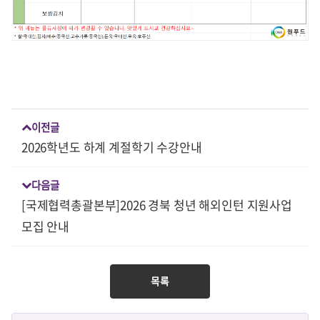
이전글
2026학년도 하계 계절학기 수강안내
다음글
[국제협력총괄본부]2026 경북 청년 해외인턴 지원사업
모집 안내
목록