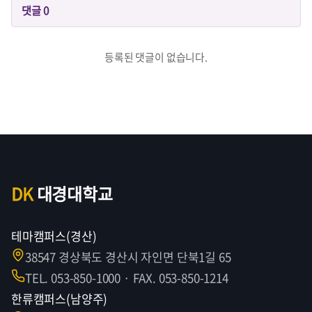
댓글
0
등록된 댓글이 없습니다.
DK
대경대학교
테마캠퍼스(경산)
38547 경상북도 경산시 자인면 단북1길 65
TEL. 053-850-1000 · FAX. 053-850-1214
한류캠퍼스(남양주)