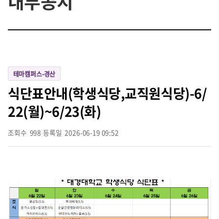
내부공지
테마캠퍼스-경산
식단표안내(학생식당,교직원식당)-6/
22(월)~6/23(화)
조회수
998
|
등록일
2026-06-19 09:52