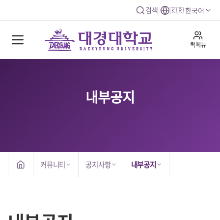
검색
|
🇰🇷 한국어
퀵메뉴
내부공지
커뮤니티
공지사항
내부공지