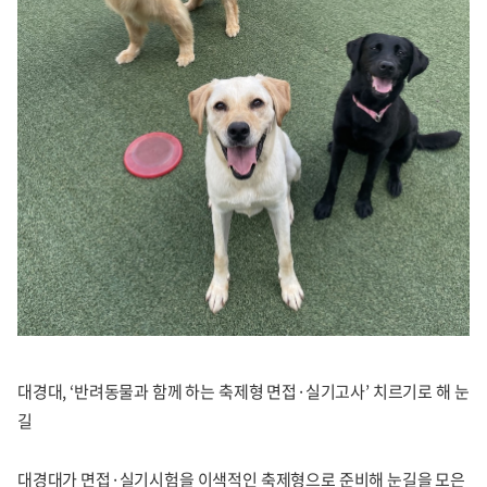
대경대, ‘반려동물과 함께 하는 축제형 면접·실기고사’ 치르기로 해 눈
길
대경대가 면접·실기시험을 이색적인 축제형으로 준비해 눈길을 모은