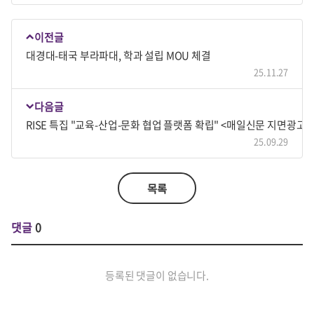
이전글
대경대-태국 부라파대, 학과 설립 MOU 체결
25.11.27
다음글
RISE 특집 "교육-산업-문화 협업 플랫폼 확립" <매일신문 지면광고 9
25.09.29
목록
댓글
0
등록된 댓글이 없습니다.