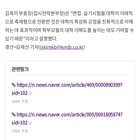
김옥미 부총장(입시전략본부장)은 “면접·실기시험을 대학이 이례적
으로 축제형으로 전환한 것은 대학의 특성화 강점을 친화적으로 이해
하는 데 효과적이며 학부모들의 대학 이해도를 높이는 데도 기여할 수
있기 때문”이라고 설명했다.
경산=김재산 기자(
jskimkb@kmib.co.kr
)
관련링크
https://n.news.naver.com/article/469/0000890399?
sid=102
848회 연결
https://n.news.naver.com/article/005/0001805874?
sid=102
705회 연결