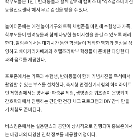
학부모들은 1인 1 반려동물과 함께 참여해 캠퍼스 내 ‘엑스업스테이션
동물진료센터’에서 무료 검진을 받을 수 있다.
놀이터존에는 애견 놀이기구와 트릭 체험존을 마련해 수험생과 가족,
학부모들이 반려동물과 함께 다양한 놀이시설을 즐길 수 있도록 배려
한다. 힐링존에서는 대기시간 동안 학생들이 제작한 영화와 영상을 상
영하고 베이커리카페과와 호텔조리학부 학생들이 준비한 다양한 다
과와 음료를 제공한다.
포토존에서는 가족과 수험생, 반려동물이 함께 기념사진을 즉석에서
촬영할 수 있는 부스를 설치한다. 축제형 면접실기시험의 하이라이트
인 체험존에서는 양서류·파충류 체험, 생명존중 퀴즈존이 운영되며
간호학과에서 진행하는 간단한 건강 체크 프로그램과 DIY 간식 만들
기 체험도 준비된다.
버스킹존에서는 실용댄스과 공연이 상시적으로 진행되며 홍보존에서
는 대경대의 다양한 진학 정보를 제공할 예정이다.