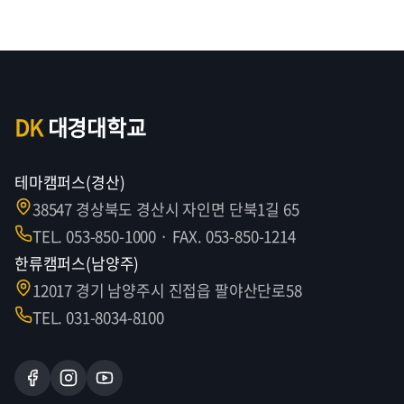
DK
대경대학교
테마캠퍼스(경산)
38547 경상북도 경산시 자인면 단북1길 65
TEL. 053-850-1000 · FAX. 053-850-1214
한류캠퍼스(남양주)
12017 경기 남양주시 진접읍 팔야산단로58
TEL. 031-8034-8100