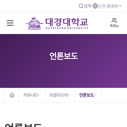
검색
|
🇰🇷 한국어
퀵메뉴
언론보도
커뮤니티
대경미디어
언론보도