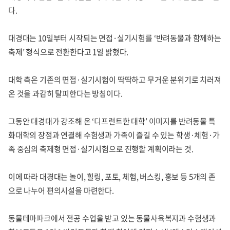
다.
대경대는 10일부터 시작되는 면접·실기시험를 ‘반려동물과 함께하는
축제’ 형식으로 전환한다고 1일 밝혔다.
대학 측은 기존의 면접·실기시험이 딱딱하고 무거운 분위기로 치러져
온 것을 과감히 탈피한다는 방침이다.
그동안 대경대가 강조해 온 ‘디프런트한 대학’ 이미지를 반려동물 특
화대학의 장점과 연결해 수험생과 가족이 즐길 수 있는 학생·체험·가
족 중심의 축제형 면접·실기시험으로 진행할 계획이라는 것.
이에 따라 대경대는 놀이, 힐링, 포토, 체험, 버스킹, 홍보 등 5개의 존
으로 나누어 편의시설을 마련한다.
동물테마파크에서 전공 수업을 받고 있는 동물사육복지과 수험생과