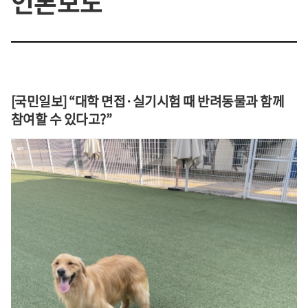
언론보도
[국민일보] “대학 면접·실기시험 때 반려동물과 함께
참여할 수 있다고?”