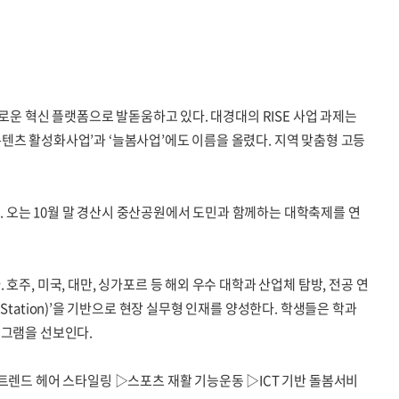
로운 혁신 플랫폼으로 발돋움하고 있다. 대경대의 RISE 사업 과제는
텐츠 활성화사업’과 ‘늘봄사업’에도 이름을 올렸다. 지역 맞춤형 고등
 오는 10월 말 경산시 중산공원에서 도민과 함께하는 대학축제를 연
주, 미국, 대만, 싱가포르 등 해외 우수 대학과 산업체 탐방, 전공 연
p Station)’을 기반으로 현장 실무형 인재를 양성한다. 학생들은 학과
로그램을 선보인다.
트렌드 헤어 스타일링 ▷스포츠 재활 기능운동 ▷ICT 기반 돌봄서비