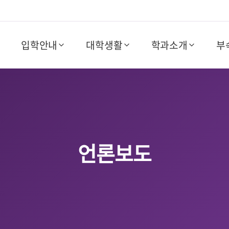
입학안내
대학생활
학과소개
부
언론보도