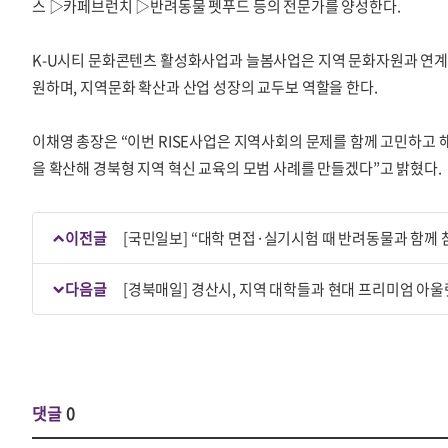
스 ▷카페브런치 ▷반려동물 펫푸드 등의 전문가를 양성한다.
K-U시티 문화콘텐츠 활성화사업과 늘봄사업은 지역 문화자원과 연계한
원하며, 지역문화 확산과 산업 성장의 교두보 역할을 한다.
이채영 총장은 “이번 RISE사업은 지역사회의 문제를 함께 고민하고
을 확산해 경북형 지역 혁신 교육의 모범 사례를 만들겠다”고 밝혔다.
이전글
[국민일보] “대학 면접·실기시험 때 반려동물과 함께 
다음글
[경북매일] 경산시, 지역 대학들과 현대 프리미엄 아울
댓글
0