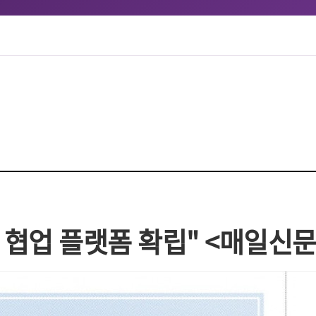
화 협업 플랫폼 확립" <매일신문