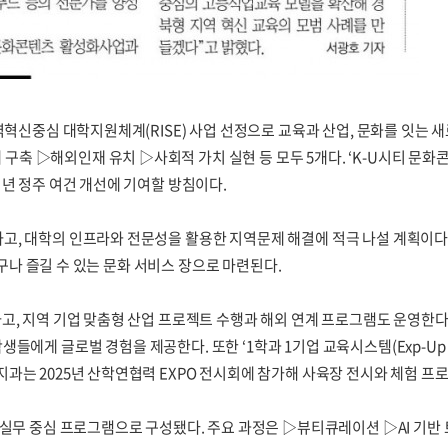
혁신중심 대학지원체계(RISE) 사업 선정으로 교육과 산업, 문화를 잇는 새
 ▷해외인재 유치 ▷사회적 가치 실현 등 모두 5개다. ‘K-U시티 문화콘
년 정주 여건 개선에 기여할 방침이다.
, 대학의 인프라와 전문성을 활용한 지역문제 해결에 적극 나설 계획이다.
누구나 즐길 수 있는 문화 서비스 장으로 마련된다.
 지역 기업 맞춤형 산업 프로젝트 수행과 해외 연계 프로그램도 운영한다. 호
e’는 학생들에게 글로벌 경험을 제공한다. 또한 ‘1학과 1기업 교육시스템(Exp-U
과는 2025년 산학연협력 EXPO 전시회에 참가해 사육장 전시와 체험 프
실무 중심 프로그램으로 구성됐다. 주요 과정은 ▷뷰티큐레이션 ▷AI 기반 