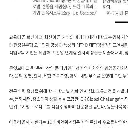
교육이 곧 혁신이고, 혁신이 곧 지역의 미래다. 대경대학교는 경북 지역
▷현장실무형 고급인재 양성 ▷특성화 대학 ▷대학평생직업교육체제 구축
직업교육 기반을 확립하고, 산업 연계형 일자리 창출을 이끌어내며, 청
무엇보다 교육·문화·산업 등 다방면에서 지역사회와의 협업을 강화하고
다. 음악 공연, 전시, 체험 프로그램, 홍보·체험 부스를 운영해 도민 
전문 인력 육성을 위해 학부·학과별 산학 연계 심화교육과정을 개발하고,
수, 문화체험, 홈스테이 생활 등을 포함한 ‘DK Global Challeng
단위로 기업 프로젝트를 직접 수행하며 전문성을 높인다. 동물사육복지
아울러 올해 개설되는 12개 비학위과정은 지역 특성화 수요를 반영한 