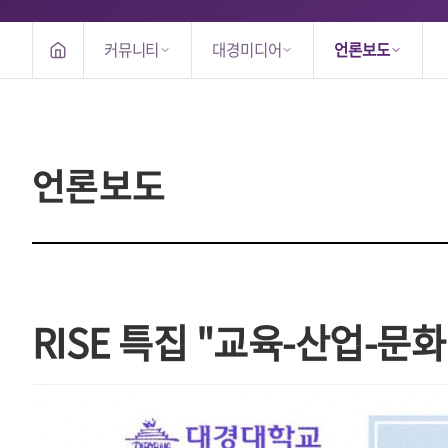
커뮤니티
대경미디어
언론보도
언론보도
RISE 특집 "교육-산업-문