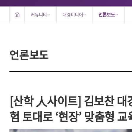
커뮤니티
대경미디어
언론보도
언론보도
[산학 人사이트] 김보찬 
험 토대로 ‘현장’ 맞춤형 교