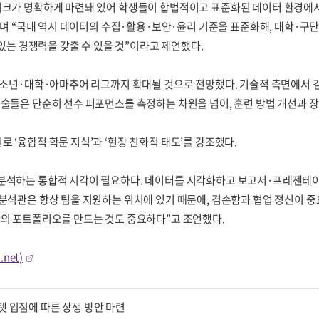
워크가 명확하게 마련돼 있어 학생들이 합법적이고 표준화된 데이터 환경에서 
”며 “국내 역시 데이터의 수집·활용·보안·윤리 기준을 표준화해, 대학·구단
 있는 경쟁력을 갖출 수 있을 것”이라고 제언했다.
유소년·대학·아마추어 리그까지 확대될 것으로 전망했다. 기술적 측면에서 김 
기술들은 단순히 선수 퍼포먼스를 측정하는 차원을 넘어, 훈련 방법 개선과 
 ‘융합적 학문 지식’과 ‘현장 친화적 태도’를 강조했다.
 분석하는 통합적 시각이 필요하다. 데이터를 시각화하고 보고서·프레젠테이
분석관은 항상 팀을 지원하는 위치에 있기 때문에, 겸손함과 협업 정신이 중
만의 포트폴리오를 만드는 것도 중요하다”고 조언했다.
.net)
렛 입점에 따른 상생 방안 마련