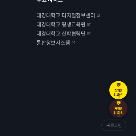
대경대학교 디지털정보센터
대경대학교 평생교육원
대경대학교 산학협력단
통합정보시스템
💬
신입생
1:1문의
💬
재학생
1:1문의
로그인