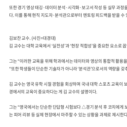
또한 경기 영상 태깅·데이터 분석·시각화·보고서 작성 등 실무 과정
다. 이를 통해 현직 지도자·분석관으로부터 멘토링 피드백을 받을 수 
김보찬 교수. (사진=대경대)
김 교수는 대학 교육에서 ‘실전성’과 ‘현장 적합성’을 중요한 요소로 
그는 “이러한 교육을 위해 학과에서는 데이터와 영상의 통합적 활용을
“또한 학생들이 단순한 기술자가 아니라 ‘분석관’으로서의 역량을 갖
김 교수는 영국 유학 시절 경험을 회상하며 국내 대학 스포츠 교육이 보
경에서의 교육이 중요하다는 게 김 교수의 설명이다.
그는 “영국에서는 단순한 단답형 시험보다 △경기 분석 후 코치에게 
는 피어 리뷰 등 실제 현장에서 마주할 수 있는 상황을 과제로 제시한다