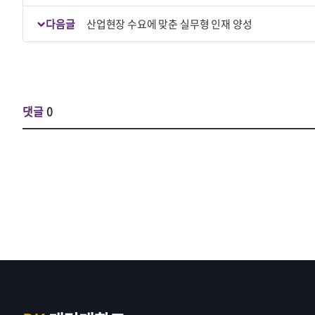
다음글
산업현장 수요에 맞춘 실무형 인재 양성
댓글
0