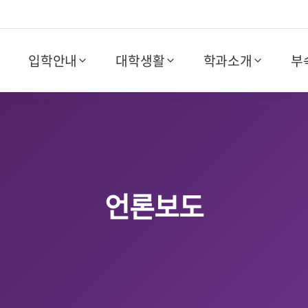
입학안내
대학생활
학과소개
부
언론보도