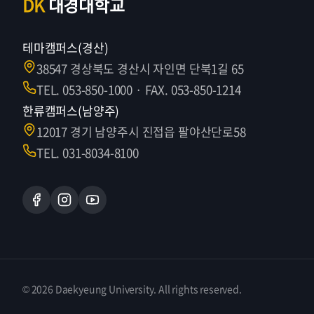
DK
대경대학교
테마캠퍼스(경산)
38547 경상북도 경산시 자인면 단북1길 65
TEL. 053-850-1000 · FAX. 053-850-1214
한류캠퍼스(남양주)
12017 경기 남양주시 진접읍 팔야산단로58
TEL. 031-8034-8100
© 2026 Daekyeung University. All rights reserved.