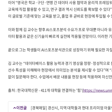
이어 “영국은 학교·구단·연맹 간 데이터 사용 협약과 윤리적 프레임
교육에 직접 활용할 수 있고, 연구 결과 역시 신뢰도를 확보할 수 있다
이 글로벌 기준에 맞는 교육을 받고, 졸업 후 곧바로 현장에 투입될 수
이와 함께 김 교수는 향후 AI스포츠분석 수요가 프로 무대뿐 아니라 
이터 활용과 같은 신기술이 빠르게 실전에 적용될 전망이다. 이러한 
끝으로 그는 학생들이 AI스포츠분석관으로 성장하기 위해 필요한 자질로
김 교수는 “데이터베이스 활용 능력과 경기 영상을 정량·정성적으로
선수 특성을 이해해야 현장에서 의미있는 분석을 제시할 수 있다”며 “
없이 질문해야 한다. 수업에서 배운 내용을 현장 등에 적용하며 자신
출처 : 한국대학신문 - 411개 대학을 연결하는 '힘'(
https://news.unn
이전글
[경북매일] 경산시, 지역 대학들과 현대 프리미엄 아울