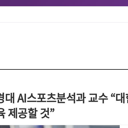
대경대 AI스포츠분석과 교수 “
육 제공할 것”