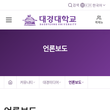
검색
|
🇰🇷 한국어
퀵메뉴
언론보도
커뮤니티
대경미디어
언론보도