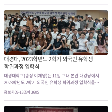
대경대, 2023학년도 2학기 외국인 유학생
학위과정 입학식
대경대학교(총장 이채영)는 11일 교내 본관 대강당에서
2023학년도 2학기 외국인 유학생 학위과정 입학식을
개최했다고 밝혔다. 이번 입학식에는 5개국 40명의
홍보처
09-18
조회 3605
학생들이 학위과정에 최종합격해 입학했다..