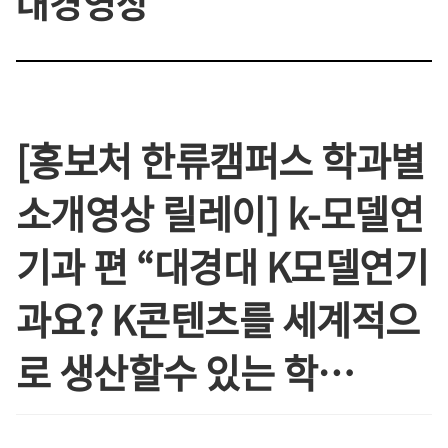
대경영상
[홍보처 한류캠퍼스 학과별
소개영상 릴레이] k-모델연
기과 편 “대경대 K모델연기
과요? K콘텐츠를 세계적으
로 생산할수 있는 학…