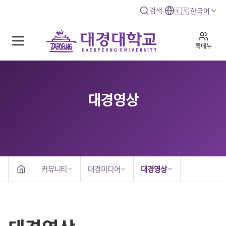
검색
|
🇰🇷 한국어
퀵메뉴
대경영상
커뮤니티
대경미디어
대경영상