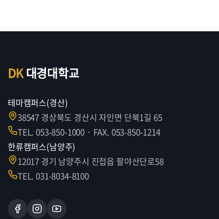
DK
대경대학교
테마캠퍼스(경산)
38547 경상북도 경산시 자인면 단북1길 65
TEL. 053-850-1000 · FAX. 053-850-1214
한류캠퍼스(남양주)
12017 경기 남양주시 진접읍 팔야산단로58
TEL. 031-8034-8100