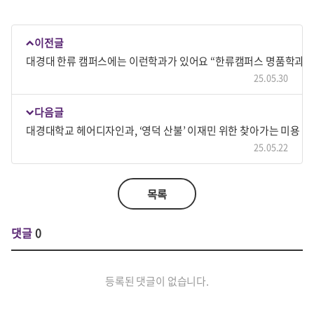
이전글
대경대 한류 캠퍼스에는 이런학과가 있어요 “한류캠퍼스 명품학과”
25.05.30
다음글
대경대학교 헤어디자인과, ‘영덕 산불’ 이재민 위한 찾아가는 미용 봉
25.05.22
목록
댓글
0
등록된 댓글이 없습니다.