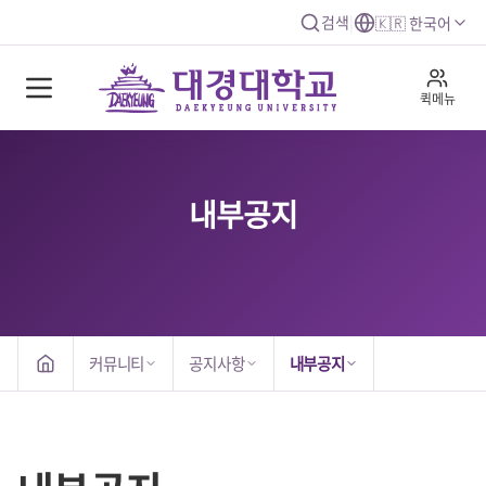
검색
|
🇰🇷 한국어
퀵메뉴
내부공지
커뮤니티
공지사항
내부공지