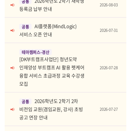
2026학년도 2학기 재학생
공통
2026-08-03
📢
등록금 납부 안내
AI플랫폼(MindLogic)
공통
2026-07-31
📢
서비스 오픈 안내
테마캠퍼스-경산
[DK부트캠프사업단] 청년도약
인재양성 부트캠프 AI 활용 펫케어
2026-07-28
📢
융합 서비스 초급과정 교육 수강생
모집
2026학년도 2학기 2차
공통
비전임 교원(겸임교원, 강사) 초빙
2026-07-27
📢
공고 연장 안내