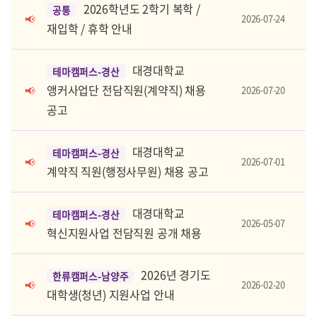
2026학년도 2학기 복학 /
공통
2026-07-24
📢
재입학 / 휴학 안내
대경대학교
테마캠퍼스-경산
앵커사업단 전담직원(계약직) 채용
2026-07-20
📢
공고
대경대학교
테마캠퍼스-경산
2026-07-01
📢
계약직 직원(행정사무원) 채용 공고
대경대학교
테마캠퍼스-경산
2026-05-07
📢
혁신지원사업 전담직원 공개 채용
2026년 경기도
한류캠퍼스-남양주
2026-02-20
📢
대학생(청년) 지원사업 안내